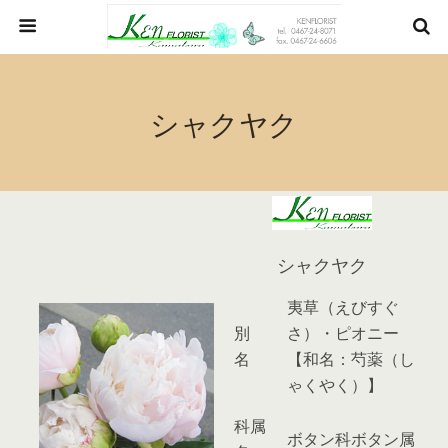
シャクヤク
シャクヤク
夷草（えびすぐ
別
さ）・ピオニー
名
【和名：芍薬（し
ゃくやく）】
科属
ボタン科ボタン属