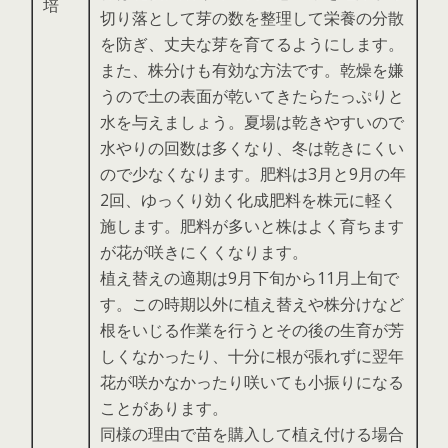
培
切り落として芽の数を整理して栄養の分散
を防ぎ、丈夫な芽を育てるようにします。
また、株分けも有効な方法です。乾燥を嫌
うので土の表面が乾いてきたらたっぷりと
水を与えましょう。夏場は乾きやすいので
水やりの回数は多くなり、冬は乾きにくい
ので少なくなります。肥料は3月と9月の年
2回、ゆっくり効く化成肥料を株元に軽く
施します。肥料が多いと株はよく育ちます
が花が咲きにくくなります。
植え替えの適期は9月下旬から11月上旬で
す。この時期以外に植え替えや株分けなど
根をいじる作業を行うとその後の生育が芳
しくなかったり、十分に根が張れずに翌年
花が咲かなかったり咲いても小振りになる
ことがあります。
同様の理由で苗を購入して植え付ける場合