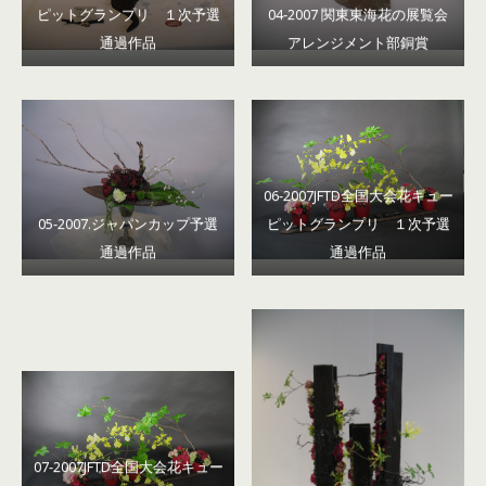
ピットグランプリ １次予選
04-2007 関東東海花の展覧会
通過作品
アレンジメント部銅賞
06-2007JFTD全国大会花キュー
05-2007.ジャパンカップ予選
ピットグランプリ １次予選
通過作品
通過作品
07-2007JFTD全国大会花キュー