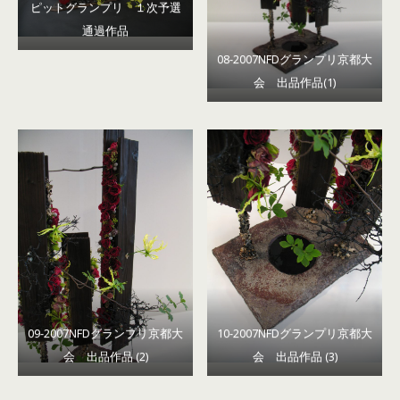
ピットグランプリ １次予選
通過作品
08-2007NFDグランプリ京都大
会 出品作品(1)
09-2007NFDグランプリ京都大
10-2007NFDグランプリ京都大
会 出品作品 (2)
会 出品作品 (3)