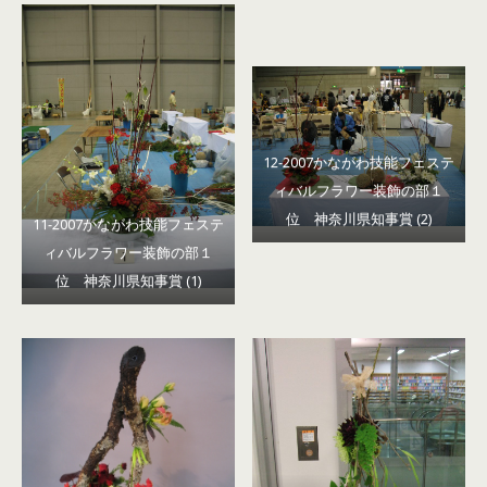
12-2007かながわ技能フェステ
ィバルフラワー装飾の部１
位 神奈川県知事賞 (2)
11-2007かながわ技能フェステ
ィバルフラワー装飾の部１
位 神奈川県知事賞 (1)