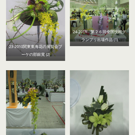
24-2011 第２６回全国技能グ
ランプリ出場作品 (1)
23-2010関東東海花の展覧会ブ
ーケの部銀賞 (2)