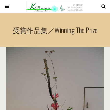
受賞作品集／Winning The Prize