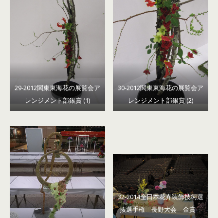
29-2012関東東海花の展覧会ア
30-2012関東東海花の展覧会ア
レンジメント部銀賞 (1)
レンジメント部銀賞 (2)
32-2014全日本花卉装飾技術選
抜選手権 長野大会 金賞