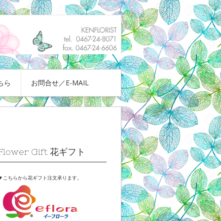
ちら
お問合せ／E-MAIL
Flower Gift 花ギフト
▼こちらから花ギフト注文承ります。