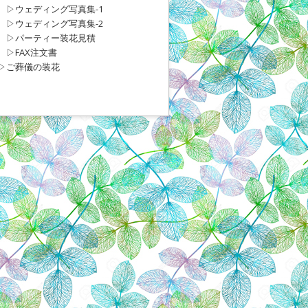
▷ウェディング写真集-1
▷ウェディング写真集-2
▷パーティー装花見積
▷FAX注文書
▷ご葬儀の装花