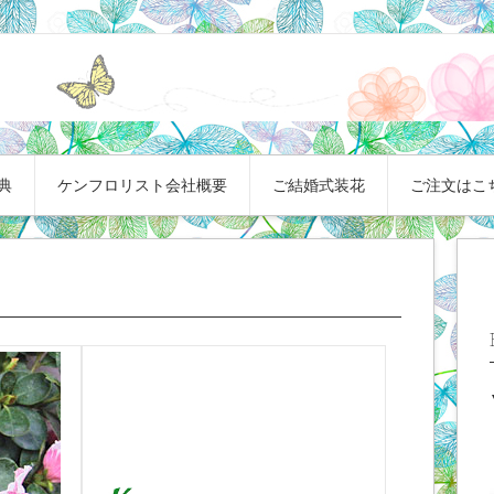
典
ケンフロリスト会社概要
ご結婚式装花
ご注文はこ