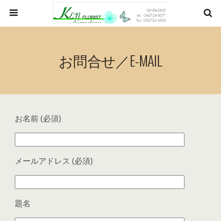
お問合せ／E-MAIL
お名前 (必須)
メールアドレス (必須)
題名