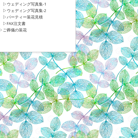
▷ウェディング写真集-1
▷ウェディング写真集-2
▷パーティー装花見積
▷FAX注文書
▷ご葬儀の装花