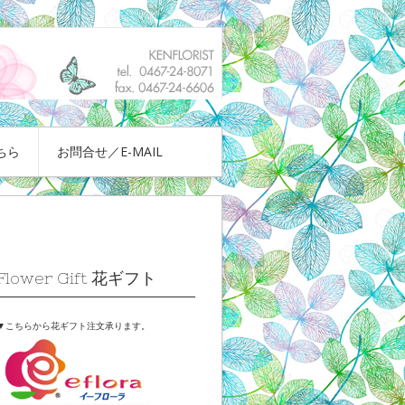
ちら
お問合せ／E-MAIL
Flower Gift 花ギフト
▼こちらから花ギフト注文承ります。