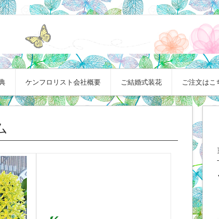
典
ケンフロリスト会社概要
ご結婚式装花
ご注文はこ
ム