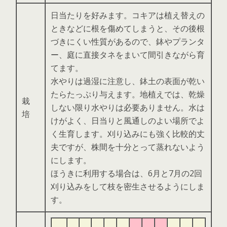
日当たりを好みます。コキアは植え替えの
ときなどに根を傷めてしまうと、その後根
づきにくい性質があるので、鉢やプランタ
ー、庭に直接タネをまいて間引きながら育
てます。
水やりは過湿に注意し、鉢土の表面が乾い
たらたっぷり与えます。地植えでは、乾燥
栽
しない限り水やりは必要ありません。水は
培
けがよく、日当りと風通しのよい場所でよ
く生育します。刈り込みにも強く比較的丈
夫ですが、株間を十分とって蒸れないよう
にします。
ほうきに利用する場合は、6月と7月の2回
刈り込みをして枝を密生させるようにしま
す。