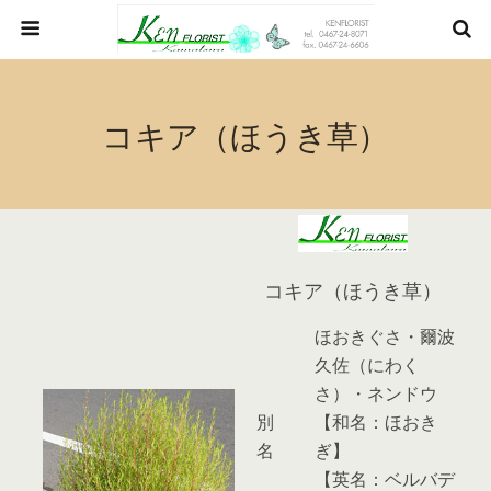
コキア（ほうき草）
コキア（ほうき草）
ほおきぐさ・爾波
久佐（にわく
さ）・ネンドウ
別
【和名：ほおき
名
ぎ】
【英名：ベルバデ