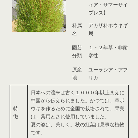
ィア・サマーサイ
プレス】
科属
アカザ科ホウキギ
名
属
園芸
１・２年草・非耐
分類
寒性
原産
ユーラシア・アフ
地
リカ
日本への渡来は古く１０００年以上まえに
中国から伝えられました。かつては、草ボ
特
ウキを作るために全国で栽培されて、果実
徴
は、薬用とされ使用していました。
夏の姿は、美しく。秋の紅葉は見事な植物
です。