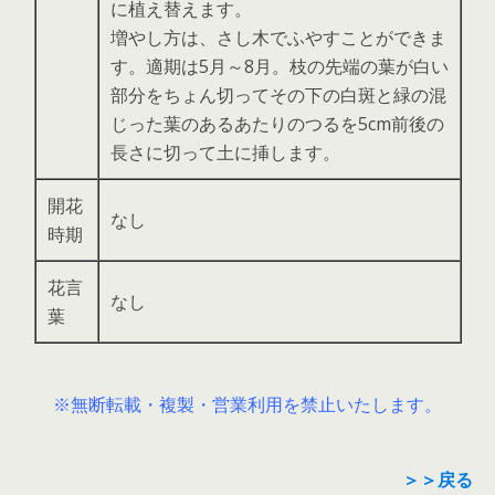
に植え替えます。
増やし方は、さし木でふやすことができま
す。適期は5月～8月。枝の先端の葉が白い
部分をちょん切ってその下の白斑と緑の混
じった葉のあるあたりのつるを5cm前後の
長さに切って土に挿します。
開花
なし
時期
花言
なし
葉
※無断転載・複製・営業利用を禁止いたします。
＞＞戻る